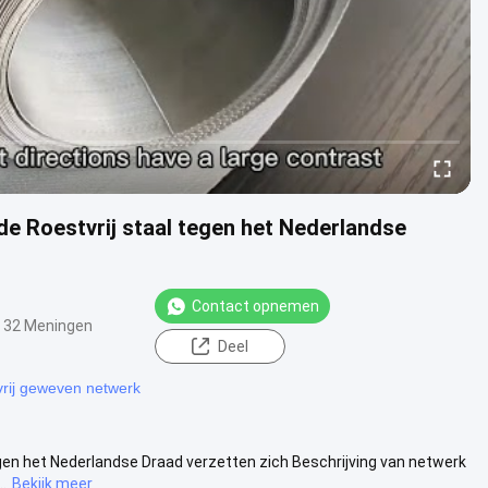
de Roestvrij staal tegen het Nederlandse
Contact opnemen
32 Meningen
Deel
tvrij geweven netwerk
egen het Nederlandse Draad verzetten zich Beschrijving van netwerk
.
Bekijk meer