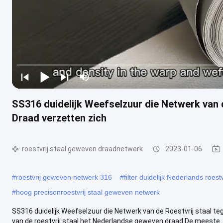
SS316 duidelijk Weefselzuur die Netwerk van 
Draad verzetten zich
roestvrij staal geweven draadnetwerk
2023-01-06
#
roestvrij geweven netwerk 316
#
filter duidelijk Nederlands roes
#
hoog precisonroestvrij staal geweven netwerk
SS316 duidelijk Weefselzuur die Netwerk van de Roestvrij staal t
van de roestvrij staal het Nederlandse geweven draad De meeste ..