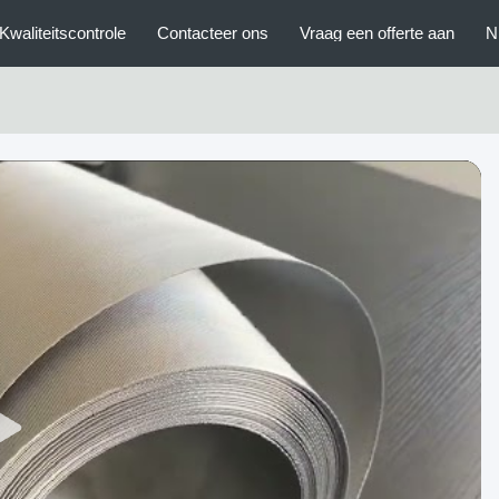
Kwaliteitscontrole
Contacteer ons
Vraag een offerte aan
N