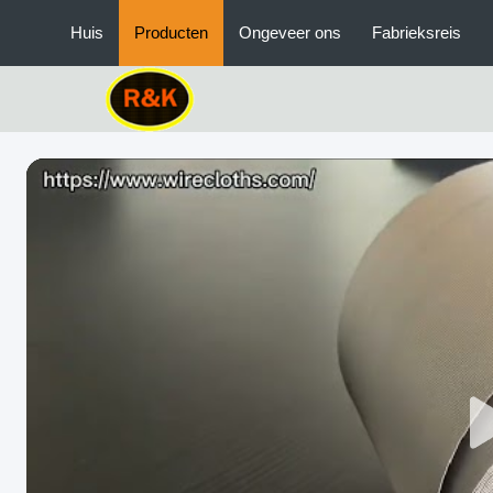
Huis
Producten
Ongeveer ons
Fabrieksreis