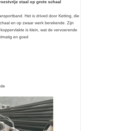
estvrije staal op grote schaal
nsportband. Het is drived door Ketting, die
 schaal en op zwaar werk berekende. Zijn
rkoppervlakte is klein, wat de vervoerende
elmatig en goed
nde