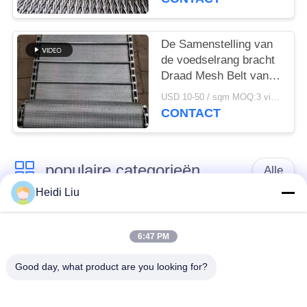
De Samenstelling van
de voedselrang bracht
Draad Mesh Belt van
de Weefsel de V-
USD 10-50 / sqm MOQ:3 vierkante Meters
vormige Transportband
CONTACT
in evenwicht
populaire categorieën
Alle
Heidi Liu
het netwerkriem van
Spiraalvormige
de
6:47 PM
netwerkriem
transportbanddraad
Good day, what product are you looking for?
De vlakke Riem van
de transportband van
het Draadnetwerk
het kettingsnetwerk