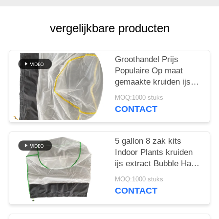
vergelijkbare producten
Groothandel Prijs
Populaire Op maat
gemaakte kruiden ijs
Extractie Alle nylon
MOQ:1000 stuks
Bubble Hash Bag
CONTACT
5 gallon 8 zak kits
Indoor Plants kruiden
ijs extract Bubble Hash
Bag
MOQ:1000 stuks
CONTACT