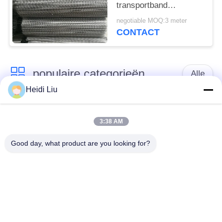
transportband
spiraalvormige
negotiable MOQ:3 meter
draadgaasgordel
CONTACT
populaire categorieën
Alle
Heidi Liu
het netwerkriem van
Spiraalvormige
de
3:38 AM
netwerkriem
transportbanddraad
Good day, what product are you looking for?
De vlakke Riem van
de transportband van
het Draadnetwerk
het kettingsnetwerk
Vlakke flex
Samenstelling
transportband
Evenwichtige Riem