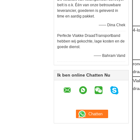
belt is o.k. Één van onze betrouwbare
leverancier, goederen is geleverd in
time en aardig pakket.
—— Dina Chek
4-l
Perfecte Vlakke DraadTransportband
hebben wij gekochte, lage kosten en de
goede dienst.
—— Bahram Vand
ron
dra
Ik ben online Chatten Nu
Vla
dra