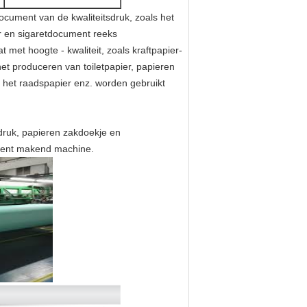
ocument van de kwaliteitsdruk, zoals het
 en sigaretdocument reeks
met hoogte - kwaliteit, zoals kraftpapier-
et produceren van toiletpapier, papieren
 het raadspapier enz. worden gebruikt
sdruk, papieren zakdoekje en
ument makend machine.