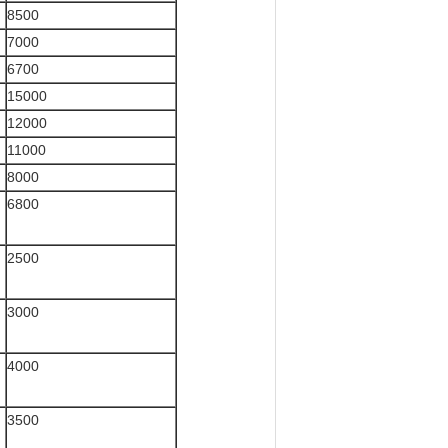
8500
7000
6700
15000
12000
11000
8000
6800
2500
3000
4000
3500