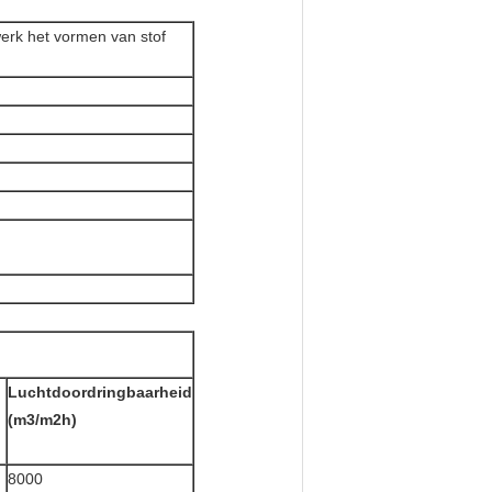
erk het vormen van stof
Luchtdoordringbaarheid
(m3/m2h)
8000