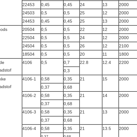
22453
0,45
0,45
24
13
2000
24503
0,5
0,5
25
12
2000
24453
0,45
0,45
25
13
2000
oods
20504
0,5
0,5
22
12
2000
22504
0,5
0,5
24
12
2000
24504
0,5
0,5
26
12
2100
18504
0,5
0,5
20
11
1800
de
4106
0,5
0,7
22.8
12.4
2200
adstof
0,3
kke
4106-1
0,58
0,35
21
15
2000
adstof
0,37
0,68
4106-2
0,58
0,35
21
14
2000
0,37
0,68
4106-3
0,58
0,35
21
13
2000
0,37
0,68
4106-4
0,58
0,35
21
13.5
2000
0,37
0,68