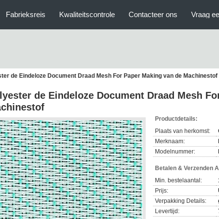
Fabrieksreis
Kwaliteitscontrole
Contacteer ons
Vraag ee
ster de Eindeloze Document Draad Mesh For Paper Making van de Machinestof
lyester de Eindeloze Document Draad Mesh Fo
chinestof
Productdetails:
Plaats van herkomst:
Merknaam:
Modelnummer:
Betalen & Verzenden 
Min. bestelaantal:
Prijs:
Verpakking Details:
Levertijd: