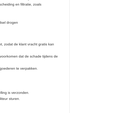
heiding en filtratie, zoals
dsel drogen
t, zodat de klant vracht gratis kan
n voorkomen dat de schade tijdens de
 goederen te verpakken.
ling is verzonden.
iteur sturen.