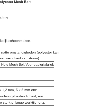
olyester Mesh Belt
,
chine
kelijk schoonmaken.
 natte omstandigheden (polyester kan
 aanwezigheid van stoom).
 Hole Mesh Belt Voor papierfabriek
 x 1,2 mm, 5 x 5 mm enz.
ouderingsbestendigheid, enz.
 sterkte, lange werktijd, enz.